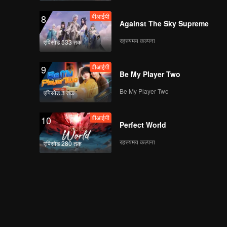
वीआईपी
8
Against The Sky Supreme
रहस्यमय कल्पना
एपिसोड 533 तक
वीआईपी
9
Be My Player Two
Be My Player Two
एपिसोड 3 तक
वीआईपी
10
Perfect World
रहस्यमय कल्पना
एपिसोड 280 तक