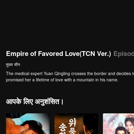
Empire of Favored Love(TCN Ver.)
Episod
मुख्य चीन
The medical expert Yuan Qingling crosses the border and decides to
promised her a lifetime of love with a mountain in his name.
आपके लिए अनुशंसित।