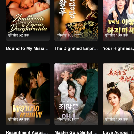
एपिसोड 62 तक
एपिसोड 100 तक
एपिसोड 100 तक
Bound to My Missing Wife
The Dignified Empress Song
एपिसोड 99 तक
एपिसोड 101 तक
एपिसोड 100 तक
Resentment Across Worlds
Master Go’s Sinful Secret Wife(Korean Ver.)