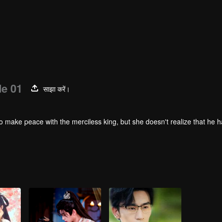
e 01
साझा करें।
 make peace with the merciless king, but she doesn't realize that he 