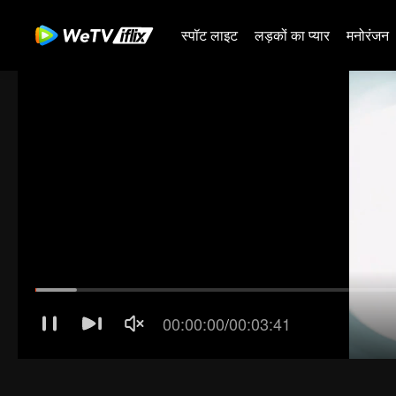
स्पॉट लाइट
लड़कों का प्यार
मनोरंजन