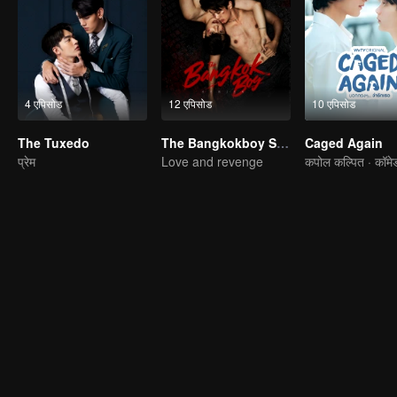
4 एपिसोड
12 एपिसोड
10 एपिसोड
The Tuxedo
The Bangkokboy Series (Uncut Ver.)
Caged Again
प्रेम
Love and revenge
कपोल कल्पित · कॉमे