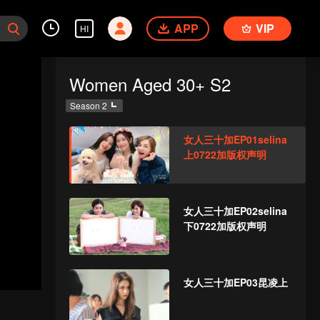
APP
VIP
HI
Women Aged 30+ S2
Season 2
女人三十加EP01selina
上0722加版权声明
女人三十加EP02selina
下0722加版权声明
女人三十加EP03昆凌上