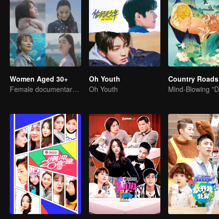
Women Aged 30+
Oh Youth
Female documentary talk show
Oh Youth