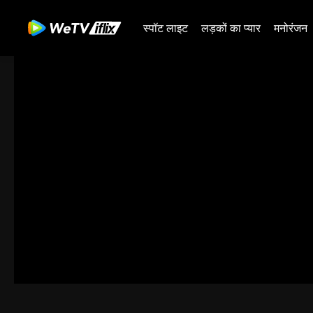
स्पॉट लाइट
लड़कों का प्यार
मनोरंजन