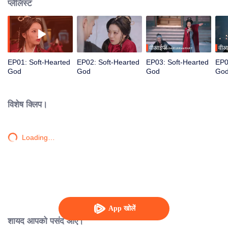
प्लेलिस्ट
वीआईपी
वीआ
EP01: Soft-Hearted
EP02: Soft-Hearted
EP03: Soft-Hearted
EP0
God
God
God
Go
विशेष क्लिप।
Loading…
App खोलें
शायद आपको पसंद आए।