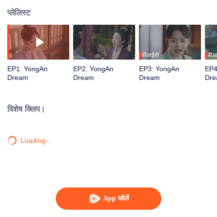
प्लेलिस्ट
वीआईपी
वीआ
EP1: YongAn
EP2: YongAn
EP3: YongAn
EP4
Dream
Dream
Dream
Dr
विशेष क्लिप।
Loading…
App खोलें