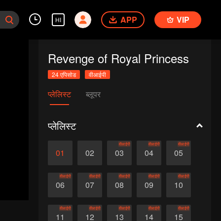
APP
VIP
HI
Revenge of Royal Princess
24 एपिसोड
वीआईपी
प्लेलिस्ट
ब्लूपर
प्लेलिस्ट
वीआईपी
वीआईपी
वीआईपी
01
02
03
04
05
वीआईपी
वीआईपी
वीआईपी
वीआईपी
वीआईपी
06
07
08
09
10
वीआईपी
वीआईपी
वीआईपी
वीआईपी
वीआईपी
11
12
13
14
15