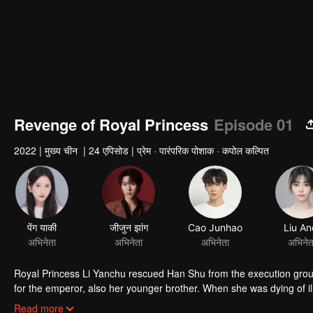
Revenge of Royal Princess
Episode 01
2022
|
मुख्य चीन
|
24 एपिसोड
|
प्रेम · पारंपरिक पोशाक · कपोल कल्पित
पेंग याकी
जीजुन झांग
Cao Junhao
Liu An
अभिनेता
अभिनेता
अभिनेता
अभिनेत
Royal Princess Li Yanchu rescued Han Shu from the execution ground 
for the emperor, also her younger brother. When she was dying of ill
Three years later, Li Yanchu was reborn on Xie Yugui's body, and fo
Read more