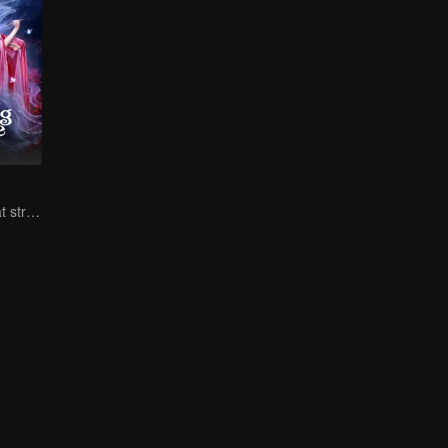
A fateful love that stretches across time and dreams！