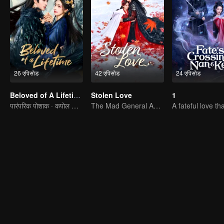
26 एपिसोड
42 एपिसोड
24 एपिसोड
Beloved of A Lifetime
Stolen Love
1
पारंपरिक पोशाक · कपोल कल्पित
The Mad General Abducted a Bride for Love