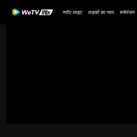
स्पॉट लाइट
लड़कों का प्यार
मनोरंजन