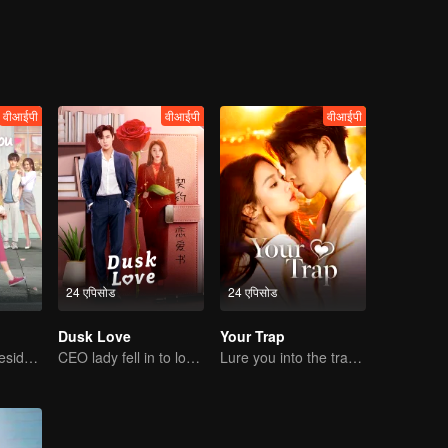
वीआईपी
वीआईपी
वीआईपी
24 एपिसोड
24 एपिसोड
Dusk Love
Your Trap
Bossy female president flirts with arrogant childe.
CEO lady fell in to love contract
Lure you into the trap with love as bait