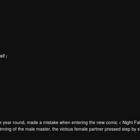
करें।
he year round, made a mistake when entering the new comic < Night Fal
nning of the male master, the vicious female partner pressed step by s
lf-rescue and finally found his own happiness.