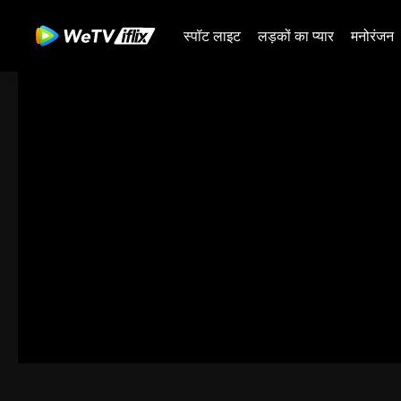
स्पॉट लाइट
लड़कों का प्यार
मनोरंजन