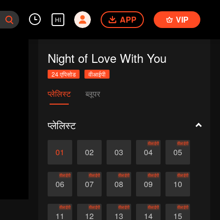
APP
VIP
HI
Night of Love With You
24 एपिसोड
वीआईपी
प्लेलिस्ट
ब्लूपर
प्लेलिस्ट
वीआईपी
वीआईपी
01
02
03
04
05
वीआईपी
वीआईपी
वीआईपी
वीआईपी
वीआईपी
06
07
08
09
10
वीआईपी
वीआईपी
वीआईपी
वीआईपी
वीआईपी
11
12
13
14
15