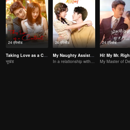
24 एपिसोड
26 एपिसोड
24 एपिसोड
Taking Love as a Contract
My Naughty Assistant
Hi! My Mr. Righ
भूखंड
In a relationship with an idol