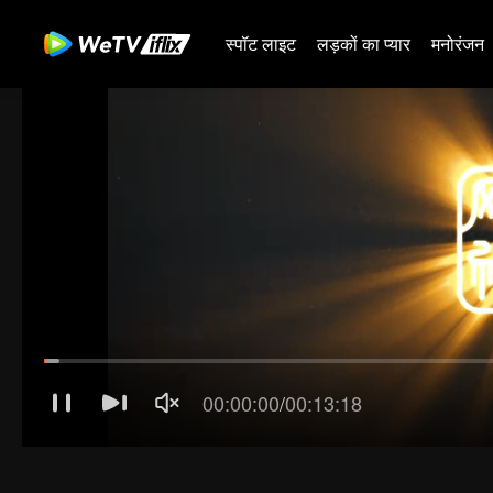
स्पॉट लाइट
लड़कों का प्यार
मनोरंजन