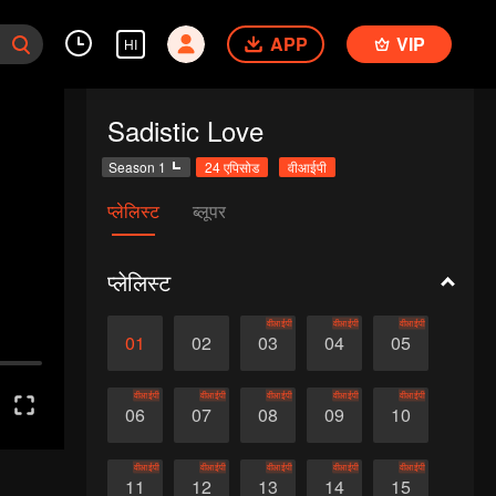
APP
VIP
HI
Sadistic Love
Season 1
24 एपिसोड
वीआईपी
प्लेलिस्ट
ब्लूपर
प्लेलिस्ट
वीआईपी
वीआईपी
वीआईपी
01
02
03
04
05
वीआईपी
वीआईपी
वीआईपी
वीआईपी
वीआईपी
06
07
08
09
10
वीआईपी
वीआईपी
वीआईपी
वीआईपी
वीआईपी
11
12
13
14
15