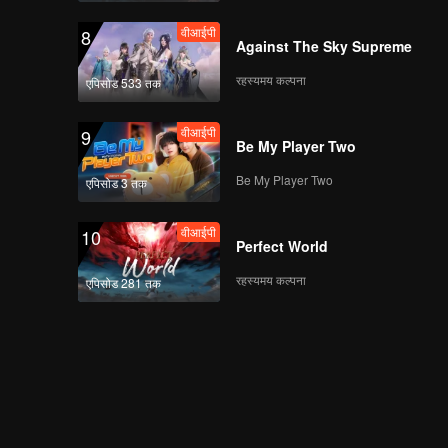
वीआईपी
8
Against The Sky Supreme
रहस्यमय कल्पना
एपिसोड 533 तक
वीआईपी
9
Be My Player Two
Be My Player Two
एपिसोड 3 तक
वीआईपी
10
Perfect World
रहस्यमय कल्पना
एपिसोड 281 तक