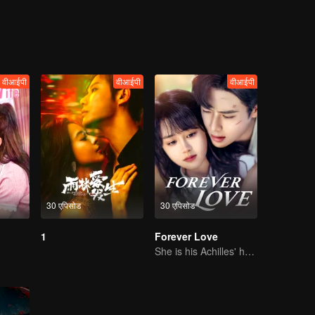
वीआईपी
वीआईपी
वीआईपी
30 एपिसोड
30 एपिसोड
1
Forever Love
She is his Achilles' heel and his armor