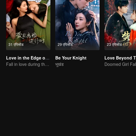
31 एपिसोड
29 एपिसोड
23 एपिसोड
Love in the Edge of Divorce
Be Your Knight
Fall in love during the divorce
भूखंड