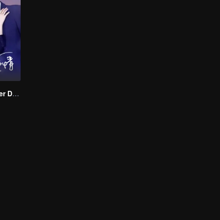
Love Starts After Divorce