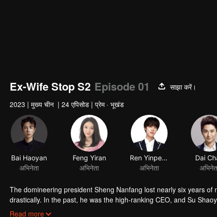
Ex-Wife Stop S2
Episode 01
साझा करें।
2023
|
मुख्य चीन
|
24 एपिसोड
|
प्रेम · भूखंड
Bai Haoyan
Feng Yiran
Ren Yinpeng
Dai Ch
अभिनेता
अभिनेता
अभिनेता
अभिनेत
The domineering president Sheng Nanfang lost nearly six years of
drastically. In the past, he was the high-ranking CEO, and Su Sha
biological father and transformed herself into the CEO of Tianqi 
Read more