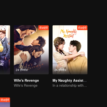
वीआईपी
वीआईपी
24 एपिसोड
26 एपिसोड
Wife's Revenge
My Naughty Assistant
Wife's Revenge
In a relationship with an idol
वीआईपी