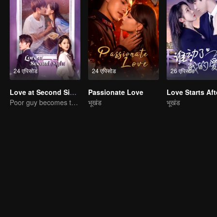
24 एपिसोड
24 एपिसोड
26 एपिसोड
Love at Second Sight
Passionate Love
Poor guy becomes the domineering CEO and pursues his first love
भूखंड
भूखंड