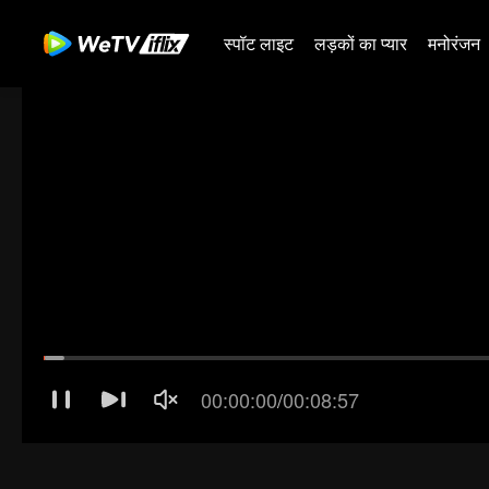
स्पॉट लाइट
लड़कों का प्यार
मनोरंजन