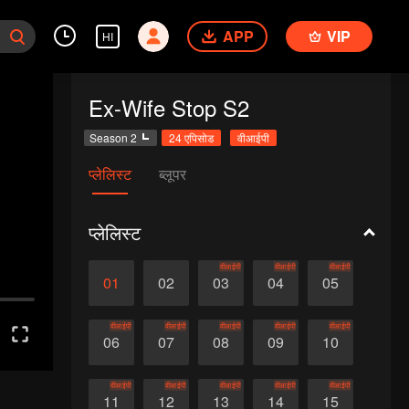
APP
VIP
HI
Ex-Wife Stop S2
Season 2
24 एपिसोड
वीआईपी
प्लेलिस्ट
ब्लूपर
प्लेलिस्ट
वीआईपी
वीआईपी
वीआईपी
01
02
03
04
05
वीआईपी
वीआईपी
वीआईपी
वीआईपी
वीआईपी
06
07
08
09
10
वीआईपी
वीआईपी
वीआईपी
वीआईपी
वीआईपी
11
12
13
14
15