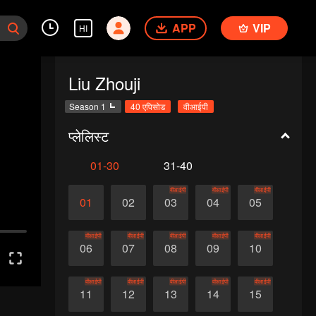
APP
VIP
HI
Liu Zhouji
Season 1
40 एपिसोड
वीआईपी
प्लेलिस्ट
01-30
31-40
वीआईपी
वीआईपी
वीआईपी
01
02
03
04
05
वीआईपी
वीआईपी
वीआईपी
वीआईपी
वीआईपी
06
07
08
09
10
वीआईपी
वीआईपी
वीआईपी
वीआईपी
वीआईपी
11
12
13
14
15