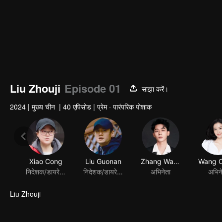
Liu Zhouji
Episode 01
साझा करें।
2024
|
मुख्य चीन
|
40 एपिसोड
|
प्रेम · पारंपरिक पोशाक
Liu Zhouji