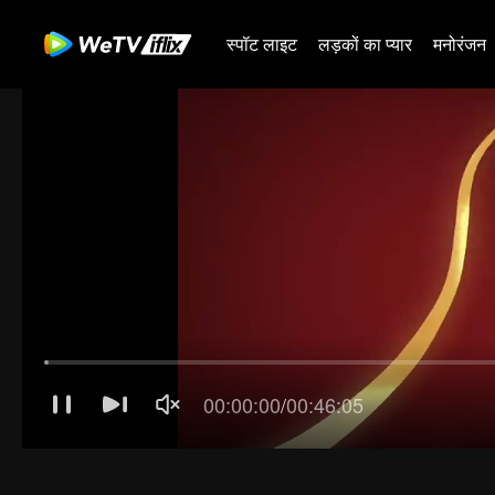
स्पॉट लाइट
लड़कों का प्यार
मनोरंजन