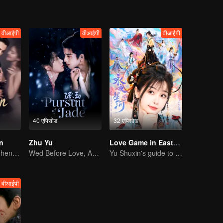
वीआईपी
वीआईपी
वीआईपी
40 एपिसोड
32 एपिसोड
n
Zhu Yu
Love Game in Eastern Fantasy (English Ver.)
Zhao Lusi and Chen Weiting's True Love Hypothesis
Wed Before Love, Affection Forged in War
Yu Shuxin's guide to pursue Ding Yuxi
वीआईपी