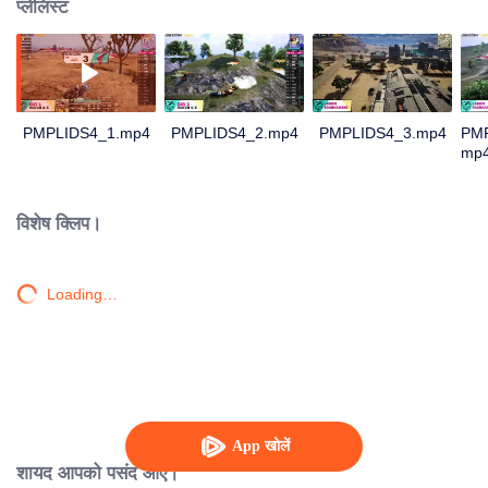
प्लेलिस्ट
PMPLIDS4_1.mp4
PMPLIDS4_2.mp4
PMPLIDS4_3.mp4
PM
mp
विशेष क्लिप।
Loading…
App खोलें
शायद आपको पसंद आए।