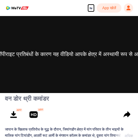
App खोलें
hi
 कॉपीराइट प्रतिबंधों के कारण यह वीडियो आपके क्षेत्र में अस्थायी रूप से 
वन डोर थ्री कमांडर
जापान के खिलाफ प्रतिरोध के युद्ध के दौरान, जियांगडोंग क्षेत्र में यांग परिवार के तीन भाइयों के
मालिक यांग टियांडोंग, आठवीं रूट आर्मी के मंगशान कॉलम के कमांडर थे, दूसरा यांग तियानबो
अधिक