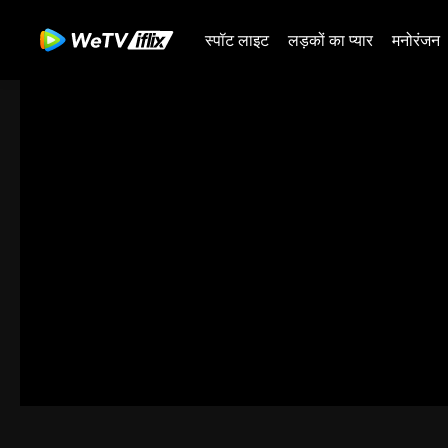
स्पॉट लाइट
लड़कों का प्यार
मनोरंजन