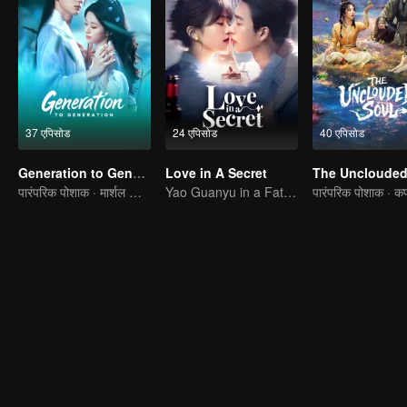
37 एपिसोड
24 एपिसोड
40 एपिसोड
Generation to Generation
Love in A Secret
The Unclouded
पारंपरिक पोशाक · मार्शल आर्ट्स।
Yao Guanyu in a Fateful Game of Love and Obsession