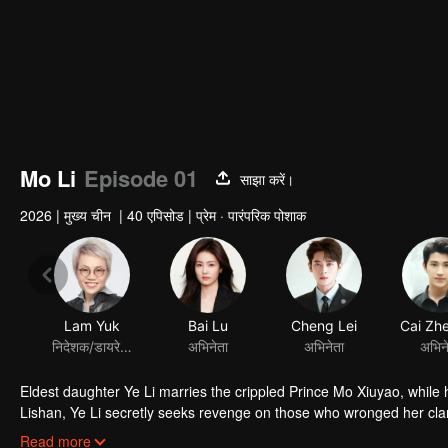
Mo Li
Episode 01
साझा करें।
2026
|
मुख्य चीन
|
40 एपिसोड
|
प्रेम · पारंपरिक पोशाक
Lam Yuk
Bai Lu
Cheng Lei
निदेशक/डायरेक्टर
अभिनेता
अभिनेता
अभिन
Eldest daughter Ye Li marries the crippled Prince Mo Xiuyao, while
Lishan, Ye Li secretly seeks revenge on those who wronged her cla
gradually become allies. Meanwhile, Prince Jinglei plots to seize th
Read more