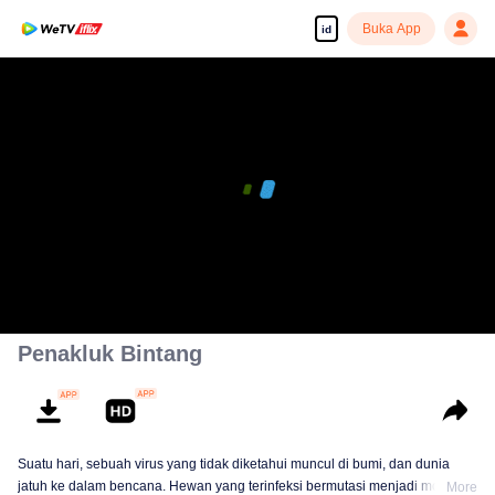
Buka App
id
Penakluk Bintang
Suatu hari, sebuah virus yang tidak diketahui muncul di bumi, dan dunia
jatuh ke dalam bencana. Hewan yang terinfeksi bermutasi menjadi monster
More