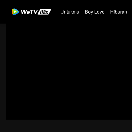
Untukmu
Boy Love
Hiburan