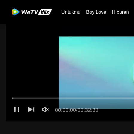
Untukmu
Boy Love
Hiburan