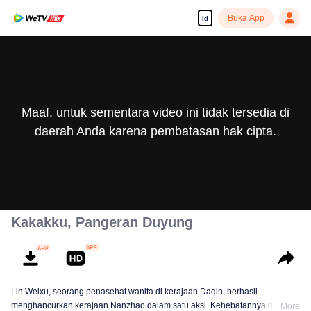
Buka App
id
Maaf, untuk sementara video ini tidak tersedia di
daerah Anda karena pembatasan hak cipta.
Kakakku, Pangeran Duyung
Lin Weixu, seorang penasehat wanita di kerajaan Daqin, berhasil
menghancurkan kerajaan Nanzhao dalam satu aksi. Kehebatannya dipuji
More