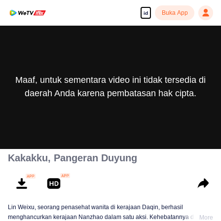
Buka App
id
Maaf, untuk sementara video ini tidak tersedia di
daerah Anda karena pembatasan hak cipta.
Kakakku, Pangeran Duyung
Lin Weixu, seorang penasehat wanita di kerajaan Daqin, berhasil
menghancurkan kerajaan Nanzhao dalam satu aksi. Kehebatannya dipuji
More