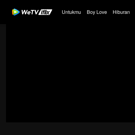
Untukmu
Boy Love
Hiburan