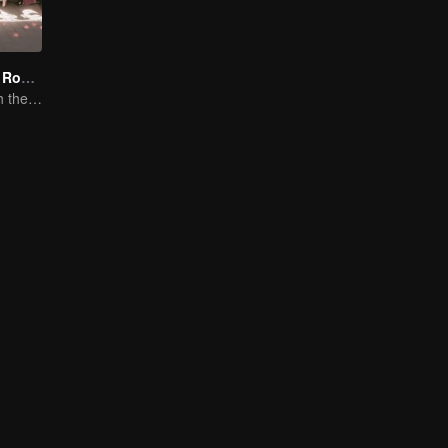
Travel With the Royal Family
New journey with the queen and concubines