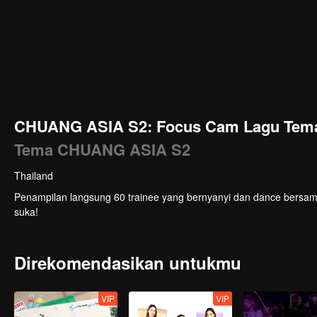
CHUANG ASIA S2: Focus Cam Lagu Tem
Tema CHUANG ASIA S2
Thailand
Penampilan langsung 60 trainee yang bernyanyi dan dance bersama l
suka!
Direkomendasikan untukmu
VIP
VIP