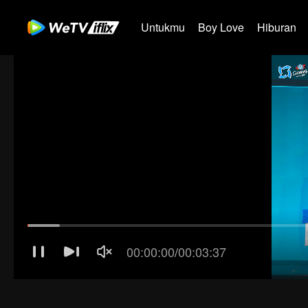
Untukmu
Boy Love
Hiburan