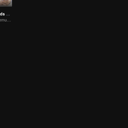
Lady Boy Friends The Series
Perjalanan Menemukan Diri dan Cinta