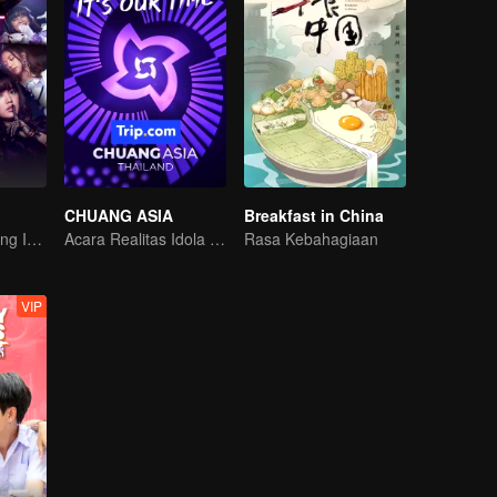
CHUANG ASIA
Breakfast in China
Mengungkap Sang Idola
Acara Realitas Idola Girl Group
Rasa Kebahagiaan
VIP