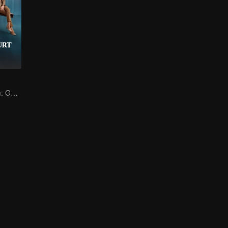
Bersama Hukum: Gong Jun & Ren Min