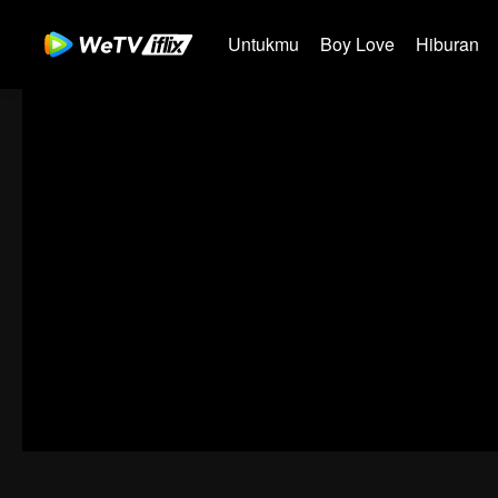
Untukmu
Boy Love
Hiburan