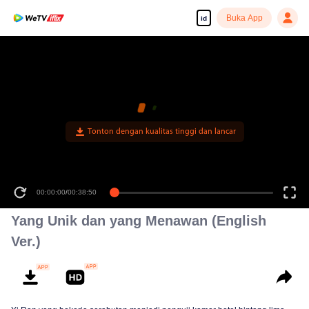
Buka App
id
Tonton dengan kualitas tinggi dan lancar
00:00:00
/
00:38:50
Yang Unik dan yang Menawan (English
Ver.)