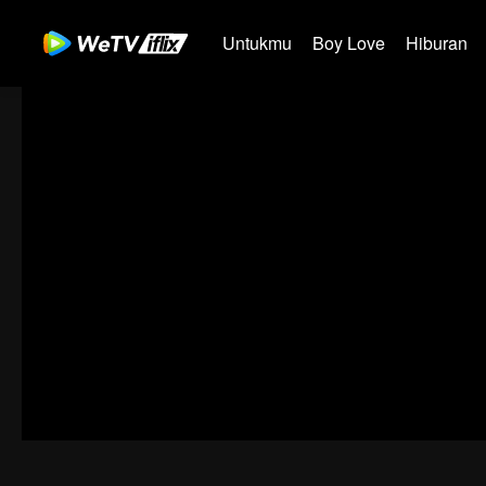
Untukmu
Boy Love
Hiburan