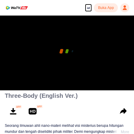
Buka App
id
Three-Body (English Ver.)
Seorang ilmuwan ahli nano-materi melihat visi misterius berupa hitungan
mundur dan tengah diselidiki pihak militer. Demi mengungkap misteri
More