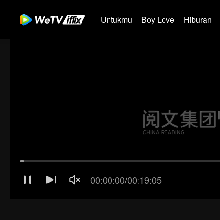
Untukmu
Boy Love
Hiburan