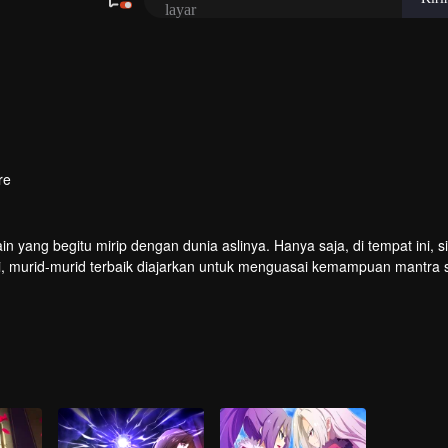
re
ang begitu mirip dengan dunia aslinya. Hanya saja, di tempat ini, sih
ni, murid-murid terbaik diajarkan untuk menguasai kemampuan mantra s