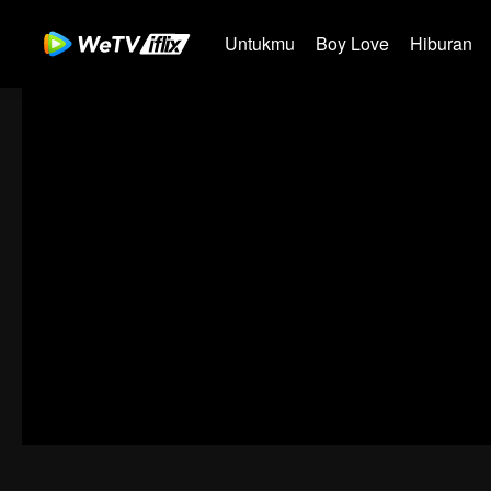
Untukmu
Boy Love
Hiburan