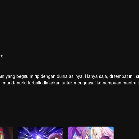
re
ang begitu mirip dengan dunia aslinya. Hanya saja, di tempat ini, sih
ni, murid-murid terbaik diajarkan untuk menguasai kemampuan mantra s