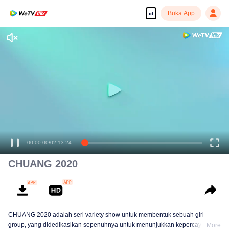
Buka App
id
00:00:00
/
02:13:24
CHUANG 2020
CHUANG 2020 adalah seri variety show untuk membentuk sebuah girl
group, yang didedikasikan sepenuhnya untuk menunjukkan kepercayaan
More