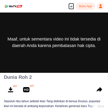
Buka App
id
Maaf, untuk sementara video ini tidak tersedia di
daerah Anda karena pembatasan hak cipta.
Dunia Roh 2
Sepuluh ribu tahun setelah klan Tang didirikan di benua Douluo, populasi
klan ini berada di ambang kepunahan. Kelahiran generasi baru Tujuh
More