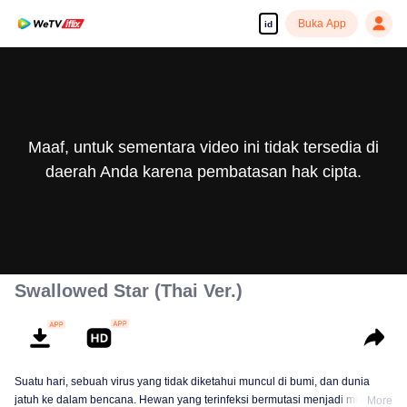
Buka App
id
Maaf, untuk sementara video ini tidak tersedia di
daerah Anda karena pembatasan hak cipta.
Swallowed Star (Thai Ver.)
Suatu hari, sebuah virus yang tidak diketahui muncul di bumi, dan dunia
jatuh ke dalam bencana. Hewan yang terinfeksi bermutasi menjadi monster
More