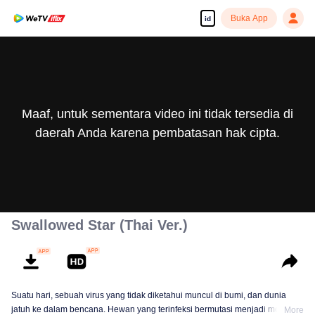
Buka App
id
Maaf, untuk sementara video ini tidak tersedia di
daerah Anda karena pembatasan hak cipta.
Swallowed Star (Thai Ver.)
Suatu hari, sebuah virus yang tidak diketahui muncul di bumi, dan dunia
jatuh ke dalam bencana. Hewan yang terinfeksi bermutasi menjadi monster
More