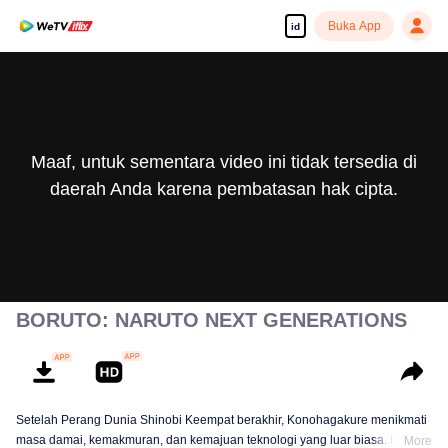
Buka App
id
Maaf, untuk sementara video ini tidak tersedia di
daerah Anda karena pembatasan hak cipta.
BORUTO: NARUTO NEXT GENERATIONS
Setelah Perang Dunia Shinobi Keempat berakhir, Konohagakure menikmati
masa damai, kemakmuran, dan kemajuan teknologi yang luar biasa. Di
More