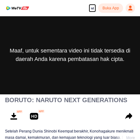
Buka App
id
Maaf, untuk sementara video ini tidak tersedia di
daerah Anda karena pembatasan hak cipta.
BORUTO: NARUTO NEXT GENERATIONS
Setelah Perang Dunia Shinobi Keempat berakhir, Konohagakure menikmati
masa damai, kemakmuran, dan kemajuan teknologi yang luar biasa. Di
More