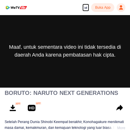
Buka App
id
Maaf, untuk sementara video ini tidak tersedia di
daerah Anda karena pembatasan hak cipta.
BORUTO: NARUTO NEXT GENERATIONS
Setelah Perang Dunia Shinobi Keempat berakhir, Konohagakure menikmati
masa damai, kemakmuran, dan kemajuan teknologi yang luar biasa. Di
More