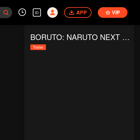
APP
VIP
ID
BORUTO: NARUTO NEXT GENERATIONS
Trailer