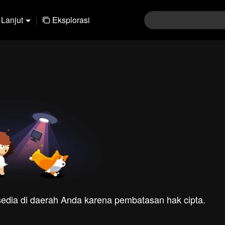
Lanjut
|
Eksplorasi
rsedia di daerah Anda karena pembatasan hak cipta.