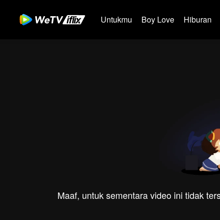
Untukmu
Boy Love
Hiburan
Maaf, untuk sementara video ini tidak te