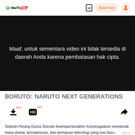
Buka App
id
Maaf, untuk sementara video ini tidak tersedia di
daerah Anda karena pembatasan hak cipta.
BORUTO: NARUTO NEXT GENERATIONS
Setelah Perang Dunia Shinobi Keempat berakhir, Konohagakure menikmati
masa damai, kemakmuran, dan kemajuan teknologi yang luar biasa. Di
More