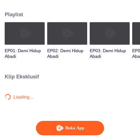
hancur, ia bersama yang lain terdampar di Benua Abadi di luar langit. Di
tempat baru ini, Bai Xiaochun harus menghadapi tantangan yang jauh lebih
Playlist
berat serta musuh-musuh yang jauh lebih kuat.
EP01: Demi Hidup
EP02: Demi Hidup
EP03: Demi Hidup
EP0
Abadi
Abadi
Abadi
Aba
Klip Eksklusif
Loading…
Buka App