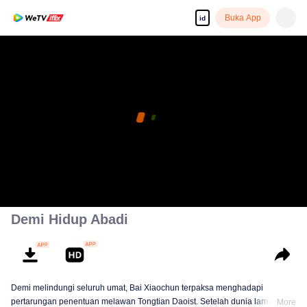
Buka App
id
Demi Hidup Abadi
Demi melindungi seluruh umat, Bai Xiaochun terpaksa menghadapi
pertarungan penentuan melawan Tongtian Daoist. Setelah dunia lama
More