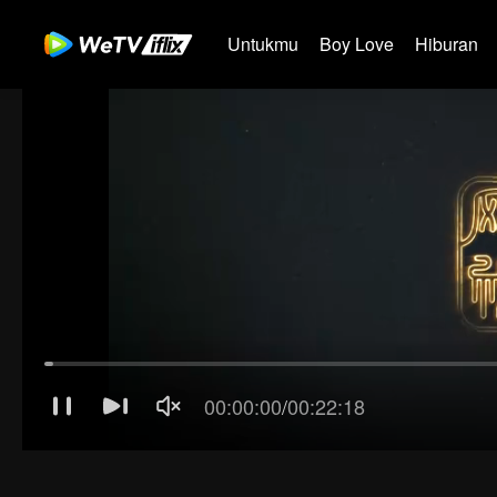
Untukmu
Boy Love
Hiburan