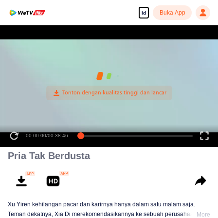
Buka App
id
00:00:00
/
00:38:46
Pria Tak Berdusta
Xu Yiren kehilangan pacar dan karirnya hanya dalam satu malam saja.
Teman dekatnya, Xia Di merekomendasikannya ke sebuah perusahaan
More