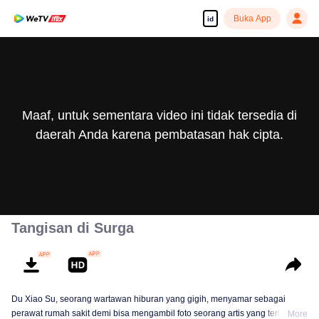
Buka App
id
Maaf, untuk sementara video ini tidak tersedia di
daerah Anda karena pembatasan hak cipta.
Tangisan di Surga
Du Xiao Su, seorang wartawan hiburan yang gigih, menyamar sebagai
perawat rumah sakit demi bisa mengambil foto seorang artis yang terlibat
More