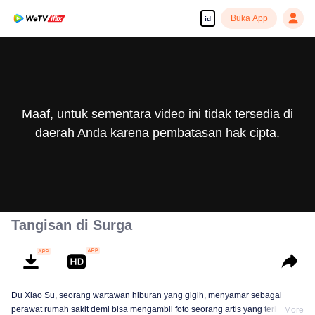
Buka App
id
Maaf, untuk sementara video ini tidak tersedia di
daerah Anda karena pembatasan hak cipta.
Tangisan di Surga
Du Xiao Su, seorang wartawan hiburan yang gigih, menyamar sebagai
perawat rumah sakit demi bisa mengambil foto seorang artis yang terlibat
More