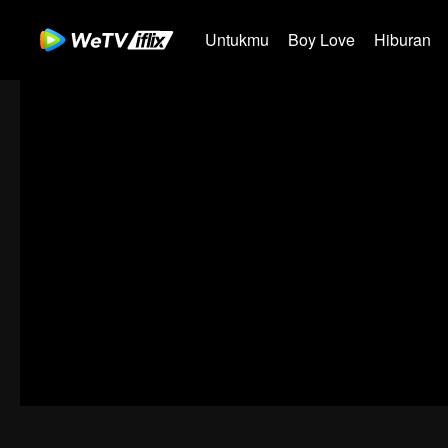
Untukmu
Boy Love
Hiburan