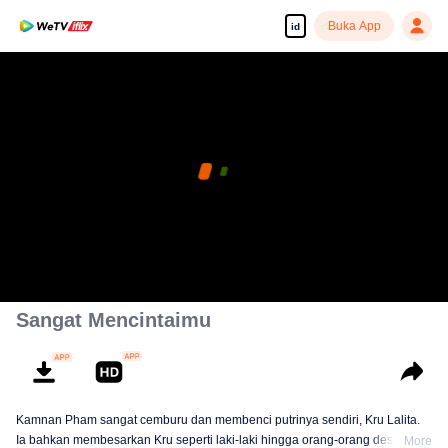
Buka App
id
Sangat Mencintaimu
Kamnan Pham sangat cemburu dan membenci putrinya sendiri, Kru Lalita.
Ia bahkan membesarkan Kru seperti laki-laki hingga orang-orang desa
More