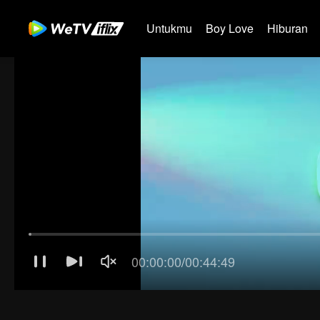
Untukmu
Boy Love
Hiburan