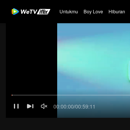
Untukmu
Boy Love
Hiburan