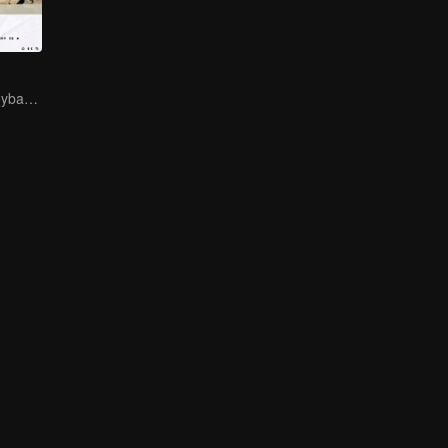
Acara Variety Boyband INTO1