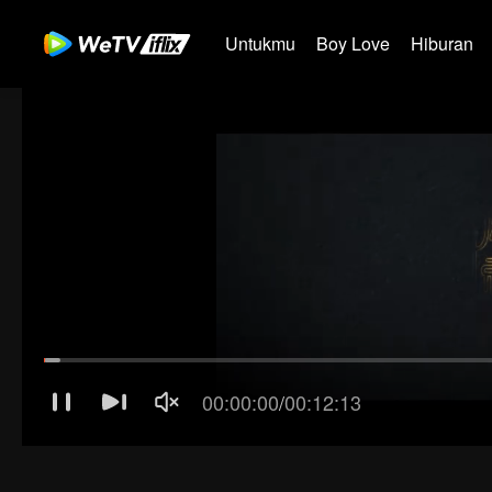
Untukmu
Boy Love
Hiburan