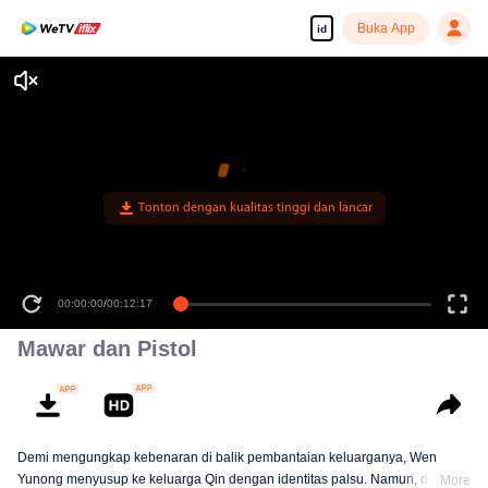
Buka App
id
Tonton dengan kualitas tinggi dan lancar
00:00:00
/
00:12:17
Mawar dan Pistol
Demi mengungkap kebenaran di balik pembantaian keluarganya, Wen
Yunong menyusup ke keluarga Qin dengan identitas palsu. Namun, dia tak
More