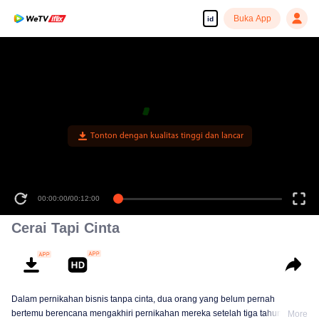
Buka App
id
Tonton dengan kualitas tinggi dan lancar
00:00:00
/
00:12:00
Cerai Tapi Cinta
Dalam pernikahan bisnis tanpa cinta, dua orang yang belum pernah
bertemu berencana mengakhiri pernikahan mereka setelah tiga tahun.
More