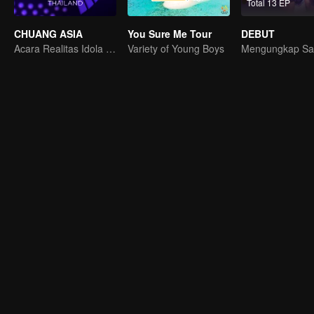
Total 13 EP
CHUANG ASIA
You Sure Me Tour
DEBUT
Acara Realitas Idola Girl Group
Variety of Young Boys