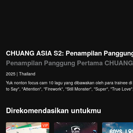
CHUANG ASIA S2: Penampilan Panggung 
Penampilan Panggung Pertama CHUANG
2025
|
Thailand
Yuk nonton focus cam 10 lagu yang dibawakan oleh para trainee 
to Say", "Attention", "Firework", "Still Monster", "Super", "True Lo
Direkomendasikan untukmu
VIP