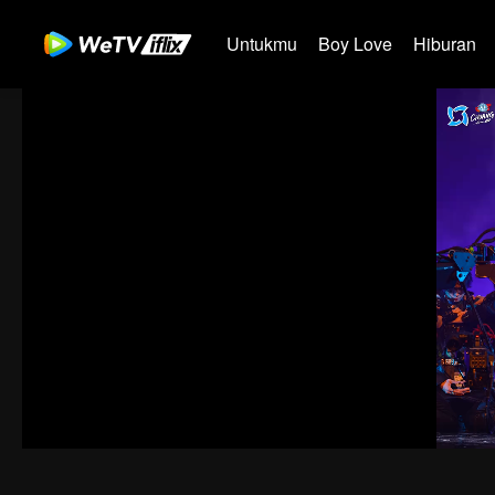
Untukmu
Boy Love
Hiburan