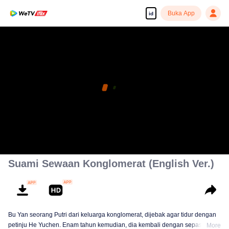
Buka App
id
Suami Sewaan Konglomerat (English Ver.)
Bu Yan seorang Putri dari keluarga konglomerat, dijebak agar tidur dengan
petinju He Yuchen. Enam tahun kemudian, dia kembali dengan sepasang
More