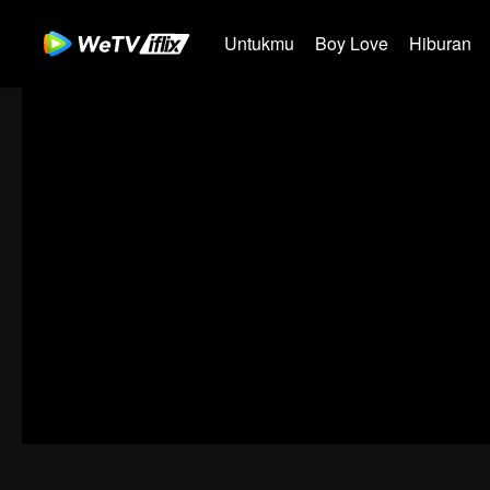
Untukmu
Boy Love
Hiburan